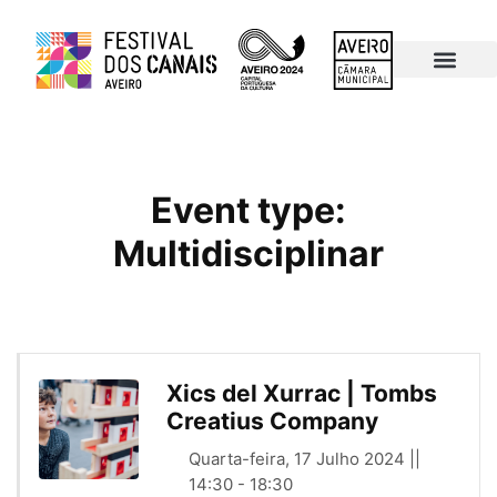
Programa 2024
Mapa Eventos
Últimas Edições
Event type:
Multidisciplinar
Xics del Xurrac | Tombs
Creatius Company
Quarta-feira, 17 Julho 2024 ||
14:30 - 18:30