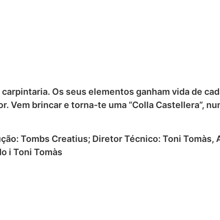
 carpintaria. Os seus elementos ganham vida de cad
 Vem brincar e torna-te uma “Colla Castellera”, numa
ução: Tombs Creatius; Diretor Técnico: Toni Tomàs,
o i Toni Tomàs