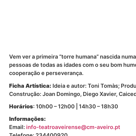
Vem ver a primeira “torre humana” nascida numa
pessoas de todas as idades com o seu bom humor.
cooperação e perseverança.
Ficha Artística:
Ideia e autor: Toni Tomàs; Prod
Construção: Joan Domingo, Diego Xavier, Caiced
Horários
: 10h00 – 12h00 | 14h30 – 18h30
Informações:
Email:
info-teatroaveirense@cm-aveiro.pt
Telefone: 234400920