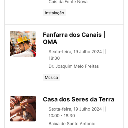
Cais da Fonte Nova
Instalação
Fanfarra dos Canais |
OMA
Sexta-feira, 19 Julho 2024 ||
18:30
Dr. Joaquim Melo Freitas
Música
Casa dos Seres da Terra
Sexta-feira, 19 Julho 2024 ||
10:00 - 18:30
Baixa de Santo António