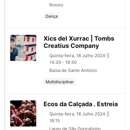
Rossio
Dança
Xics del Xurrac | Tombs
Creatius Company
Quinta-feira, 18 Julho 2024 ||
14:30 - 18:30
Baixa de Santo António
Multidisciplinar
Ecos da Calçada . Estreia
Quinta-feira, 18 Julho 2024 ||
18:15
Largo de São Gonçalinho