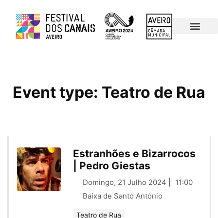
Programa 2024
Mapa Eventos
Últimas Edições
Event type:
Teatro de Rua
Estranhões e Bizarrocos
| Pedro Giestas
Domingo, 21 Julho 2024 || 11:00
Baixa de Santo António
Teatro de Rua