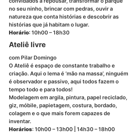
convidados a repousar, transformar o parque
no seu ninho, brincar com pedras, ouvir a
natureza que conta histórias e descobrir as
histórias que já habitam o lugar.
Horário
: 10h00 – 18h30
Ateliê livre
com Pilar Domingo
O Ateliê é espaço de constante trabalho e
criação. Aqui o lema é ‘mão na massa’, ninguém
é observador e passivo, aqui todos fazem o
tempo todo e para todos!
Modelagem em argila, pintura, papel reciclado,
giz, móbile, papietagem, costura, bordado,
colagem e o que mais forem capazes de
inventar.
Horários
: 10h00 – 13h00 | 14h30 – 18h00