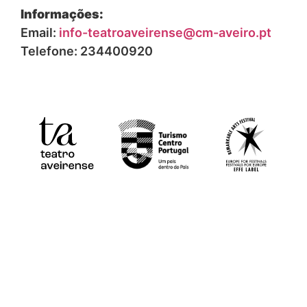
Informações:
Email:
info-teatroaveirense@cm-aveiro.pt
Telefone: 234400920